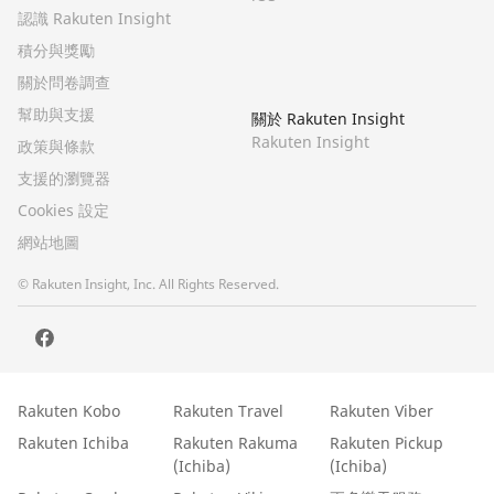
認識 Rakuten Insight
積分與獎勵
關於問卷調查
幫助與支援
關於 Rakuten Insight
Rakuten Insight
政策與條款
支援的瀏覽器
Cookies 設定
網站地圖
© Rakuten Insight, Inc. All Rights Reserved.
Rakuten Kobo
Rakuten Travel
Rakuten Viber
Rakuten Ichiba
Rakuten Rakuma
Rakuten Pickup
(Ichiba)
(Ichiba)