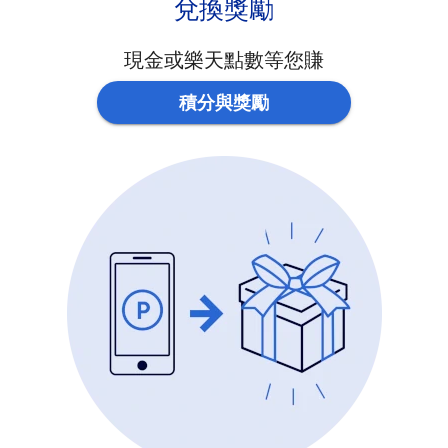
兌換獎勵
現金或樂天點數等您賺
積分與獎勵